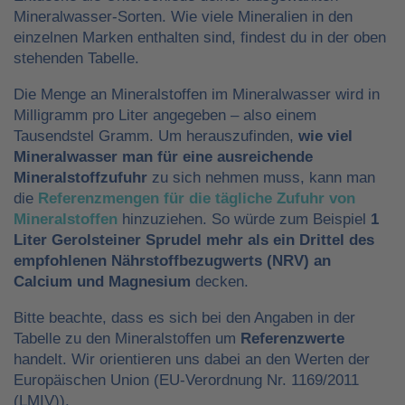
Mineralwasser-Sorten. Wie viele Mineralien in den
einzelnen Marken enthalten sind, findest du in der oben
stehenden Tabelle.
Die Menge an Mineralstoffen im Mineralwasser wird in
Milligramm pro Liter angegeben – also einem
Tausendstel Gramm. Um herauszufinden,
wie viel
Mineralwasser man für eine ausreichende
Mineralstoffzufuhr
zu sich nehmen muss, kann man
die
Referenzmengen für die tägliche Zufuhr von
Mineralstoffen
hinzuziehen. So würde zum Beispiel
1
Liter Gerolsteiner Sprudel mehr als ein Drittel des
empfohlenen Nährstoffbezugwerts (NRV) an
Calcium und Magnesium
decken.
Bitte beachte, dass es sich bei den Angaben in der
Tabelle zu den Mineralstoffen um
Referenzwerte
handelt. Wir orientieren uns dabei an den Werten der
Europäischen Union (EU-Verordnung Nr. 1169/2011
(LMIV)).