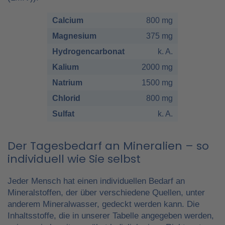
Calcium
800 mg
Magnesium
375 mg
Hydrogencarbonat
k. A.
Kalium
2000 mg
Natrium
1500 mg
Chlorid
800 mg
Sulfat
k. A.
Der Tagesbedarf an Mineralien – so
individuell wie Sie selbst
Jeder Mensch hat einen individuellen Bedarf an
Mineralstoffen, der über verschiedene Quellen, unter
anderem Mineralwasser, gedeckt werden kann. Die
Inhaltsstoffe, die in unserer Tabelle angegeben werden,