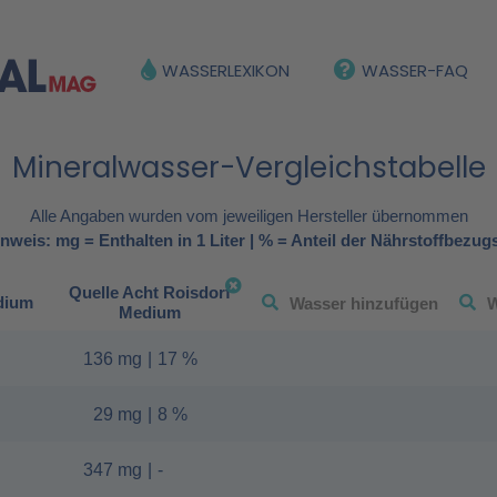
WASSERLEXIKON
WASSER-FAQ
Mineralwasser-Vergleichstabelle
Alle Angaben wurden vom jeweiligen Hersteller übernommen
nweis: mg = Enthalten in 1 Liter | % = Anteil der Nährstoffbezug
Quelle Acht Roisdorf
dium
Medium
136 mg
|
17 %
29 mg
|
8 %
347 mg
|
-