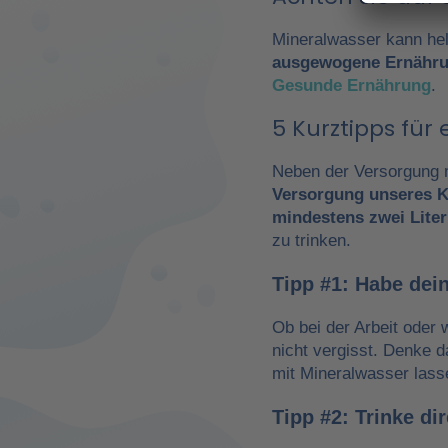
Mineralwasser kann hel
ausgewogene Ernähr
Gesunde Ernährung
.
5 Kurztipps fü
Neben der Versorgung m
Versorgung unseres K
mindestens zwei Liter
zu trinken.
Tipp #1: Habe dein
Ob bei der Arbeit oder 
nicht vergisst. Denke 
mit Mineralwasser lass
Tipp #2: Trinke d