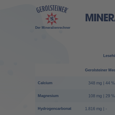
Der Mineralienrechner
Lesehi
Gerolsteiner Me
Calcium
348 mg
|
44 %
Magnesium
108 mg
|
29 %
Hydrogencarbonat
1.816 mg
|
-