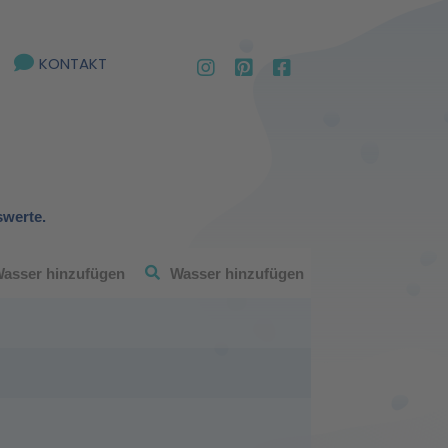
KONTAKT
swerte.