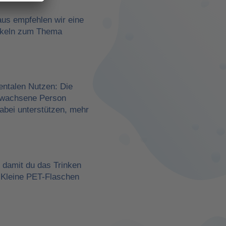
aus empfehlen wir eine
rtikeln zum Thema
entalen Nutzen: Die
erwachsene Person
dabei unterstützen, mehr
, damit du das Trinken
 Kleine PET-Flaschen