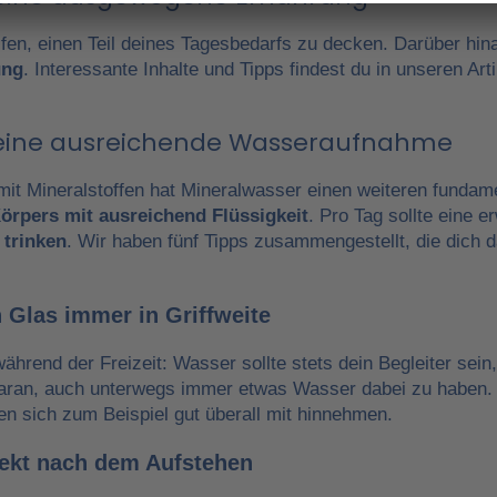
fen, einen Teil deines Tagesbedarfs zu decken. Darüber hin
ung
. Interessante Inhalte und Tipps findest du in unseren A
r eine ausreichende Wasseraufnahme
it Mineralstoffen hat Mineralwasser einen weiteren fundam
örpers mit ausreichend Flüssigkeit
. Pro Tag sollte eine 
 trinken
. Wir haben fünf Tipps zusammengestellt, die dich 
 Glas immer in Griffweite
während der Freizeit: Wasser sollte stets dein Begleiter sein
daran, auch unterwegs immer etwas Wasser dabei zu haben.
en sich zum Beispiel gut überall mit hinnehmen.
irekt nach dem Aufstehen