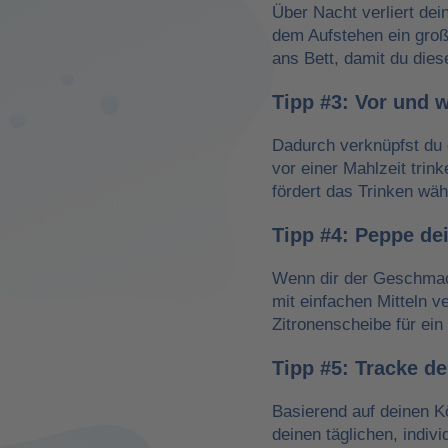
Über Nacht verliert dei
dem Aufstehen ein groß
ans Bett, damit du dies
Tipp #3: Vor und 
Dadurch verknüpfst du 
vor einer Mahlzeit trin
fördert das Trinken wä
Tipp #4: Peppe de
Wenn dir der Geschmack
mit einfachen Mitteln v
Zitronenscheibe für ein 
Tipp #5: Tracke d
Basierend auf deinen K
deinen täglichen, indiv