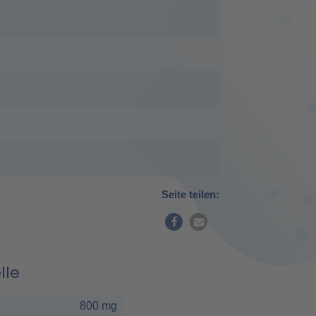
Seite teilen:
lle
800 mg