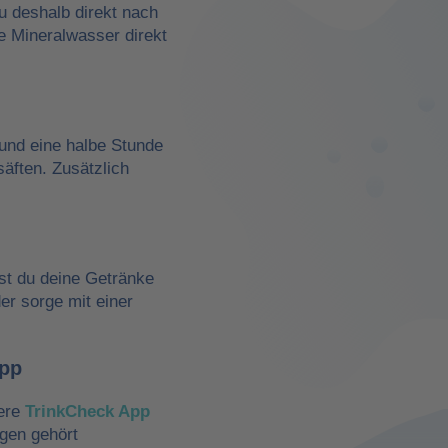
du deshalb direkt nach
e Mineralwasser direkt
und eine halbe Stunde
äften. Zusätzlich
st du deine Getränke
der sorge mit einer
App
sere
TrinkCheck App
ngen gehört