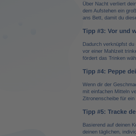
Über Nacht verliert dei
dem Aufstehen ein groß
ans Bett, damit du dies
Tipp #3: Vor und 
Dadurch verknüpfst du 
vor einer Mahlzeit trin
fördert das Trinken wä
Tipp #4: Peppe de
Wenn dir der Geschmack
mit einfachen Mitteln v
Zitronenscheibe für ein 
Tipp #5: Tracke d
Basierend auf deinen K
deinen täglichen, indiv