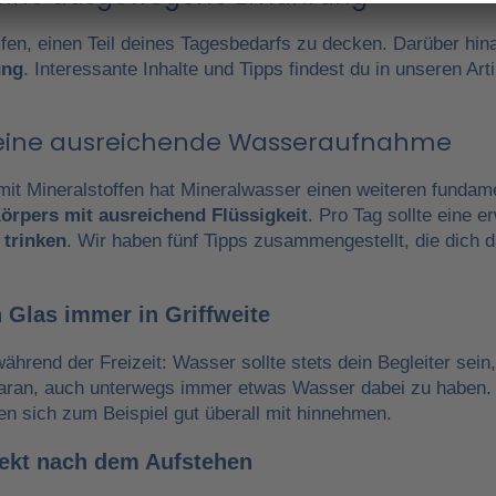
fen, einen Teil deines Tagesbedarfs zu decken. Darüber hin
ung
. Interessante Inhalte und Tipps findest du in unseren A
r eine ausreichende Wasseraufnahme
it Mineralstoffen hat Mineralwasser einen weiteren fundam
örpers mit ausreichend Flüssigkeit
. Pro Tag sollte eine 
 trinken
. Wir haben fünf Tipps zusammengestellt, die dich 
 Glas immer in Griffweite
während der Freizeit: Wasser sollte stets dein Begleiter sein
daran, auch unterwegs immer etwas Wasser dabei zu haben.
en sich zum Beispiel gut überall mit hinnehmen.
irekt nach dem Aufstehen