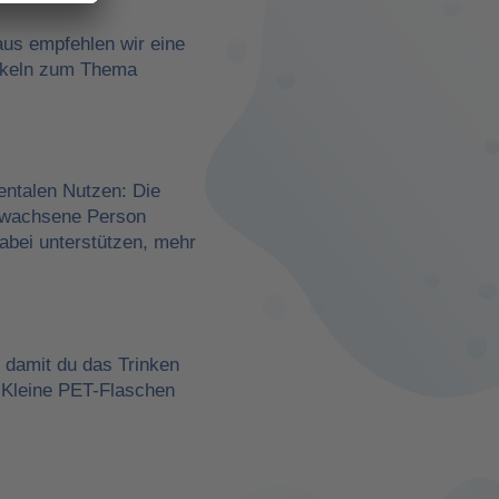
aus empfehlen wir eine
rtikeln zum Thema
entalen Nutzen: Die
erwachsene Person
dabei unterstützen, mehr
, damit du das Trinken
 Kleine PET-Flaschen