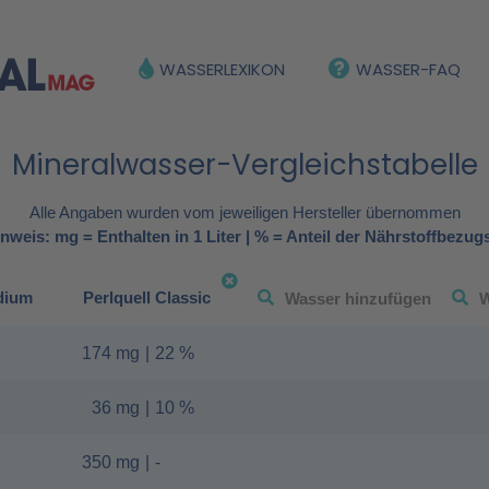
WASSERLEXIKON
WASSER-FAQ
Mineralwasser-Vergleichstabelle
Alle Angaben wurden vom jeweiligen Hersteller übernommen
nweis: mg = Enthalten in 1 Liter | % = Anteil der Nährstoffbezug
dium
Perlquell Classic
174 mg
|
22 %
36 mg
|
10 %
350 mg
|
-