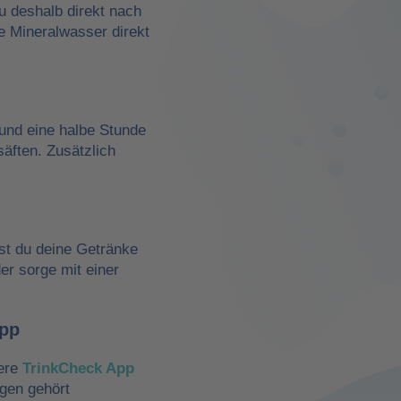
du deshalb direkt nach
e Mineralwasser direkt
und eine halbe Stunde
äften. Zusätzlich
st du deine Getränke
der sorge mit einer
App
sere
TrinkCheck App
ngen gehört