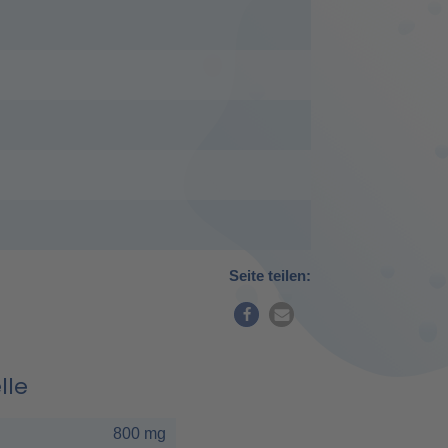
Seite teilen:
lle
800 mg