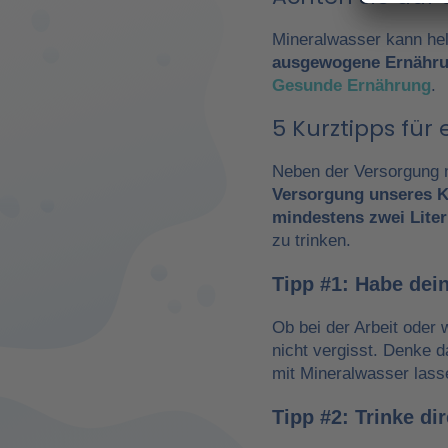
Mineralwasser kann hel
ausgewogene Ernähr
Gesunde Ernährung
.
5 Kurztipps fü
Neben der Versorgung m
Versorgung unseres K
mindestens zwei Liter
zu trinken.
Tipp #1: Habe dein
Ob bei der Arbeit oder 
nicht vergisst. Denke 
mit Mineralwasser lass
Tipp #2: Trinke d