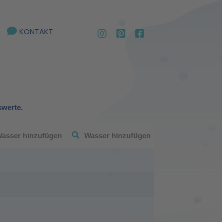
KONTAKT
swerte.