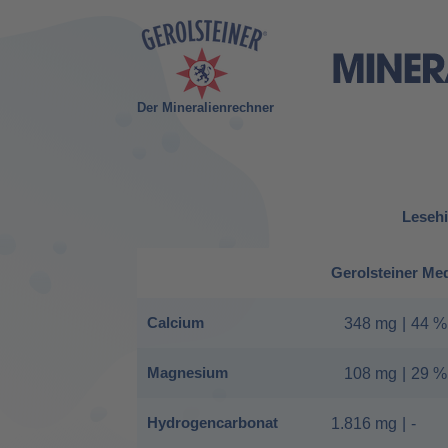
Der Mineralienrechner
Lesehi
Gerolsteiner Me
Calcium
348 mg
|
44 %
Magnesium
108 mg
|
29 %
Hydrogencarbonat
1.816 mg
|
-