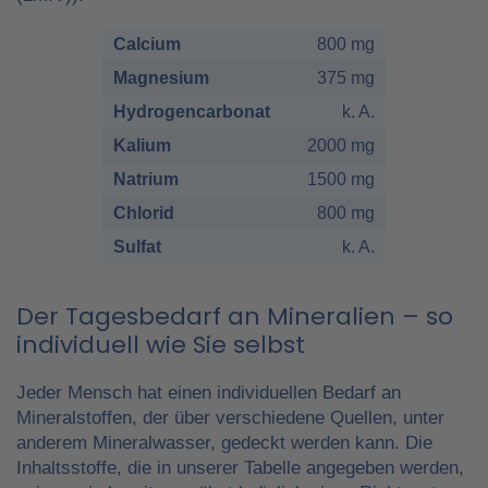
Calcium
800 mg
Magnesium
375 mg
Hydrogencarbonat
k. A.
Kalium
2000 mg
Natrium
1500 mg
Chlorid
800 mg
Sulfat
k. A.
Der Tagesbedarf an Mineralien – so
individuell wie Sie selbst
Jeder Mensch hat einen individuellen Bedarf an
Mineralstoffen, der über verschiedene Quellen, unter
anderem Mineralwasser, gedeckt werden kann. Die
Inhaltsstoffe, die in unserer Tabelle angegeben werden,