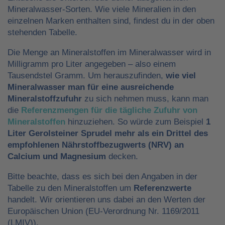
Mineralwasser-Sorten. Wie viele Mineralien in den
einzelnen Marken enthalten sind, findest du in der oben
stehenden Tabelle.
Die Menge an Mineralstoffen im Mineralwasser wird in
Milligramm pro Liter angegeben – also einem
Tausendstel Gramm. Um herauszufinden,
wie viel
Mineralwasser man für eine ausreichende
Mineralstoffzufuhr
zu sich nehmen muss, kann man
die
Referenzmengen für die tägliche Zufuhr von
Mineralstoffen
hinzuziehen. So würde zum Beispiel
1
Liter Gerolsteiner Sprudel mehr als ein Drittel des
empfohlenen Nährstoffbezugwerts (NRV) an
Calcium und Magnesium
decken.
Bitte beachte, dass es sich bei den Angaben in der
Tabelle zu den Mineralstoffen um
Referenzwerte
handelt. Wir orientieren uns dabei an den Werten der
Europäischen Union (EU-Verordnung Nr. 1169/2011
(LMIV)).