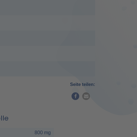
Seite teilen:
lle
800 mg