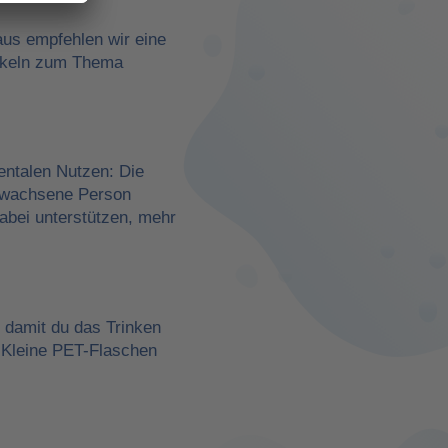
aus empfehlen wir eine
rtikeln zum Thema
entalen Nutzen: Die
erwachsene Person
dabei unterstützen, mehr
, damit du das Trinken
 Kleine PET-Flaschen