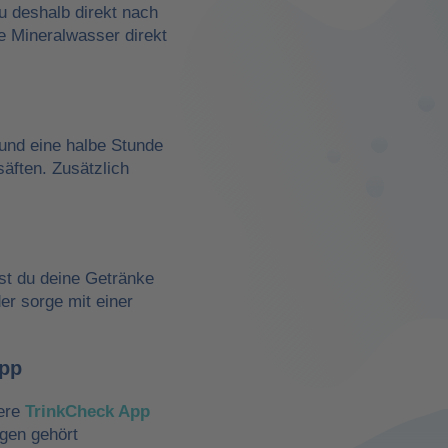
du deshalb direkt nach
e Mineralwasser direkt
und eine halbe Stunde
äften. Zusätzlich
st du deine Getränke
der sorge mit einer
App
sere
TrinkCheck App
ngen gehört