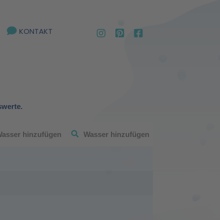
KONTAKT
swerte.