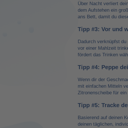
Über Nacht verliert dei
dem Aufstehen ein groß
ans Bett, damit du dies
Tipp #3: Vor und 
Dadurch verknüpfst du 
vor einer Mahlzeit trin
fördert das Trinken wä
Tipp #4: Peppe de
Wenn dir der Geschmack
mit einfachen Mitteln v
Zitronenscheibe für ein 
Tipp #5: Tracke d
Basierend auf deinen K
deinen täglichen, indiv