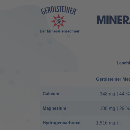
Der Mineralienrechner
Lesehi
Gerolsteiner Me
Calcium
348 mg
|
44 %
Magnesium
108 mg
|
29 %
Hydrogencarbonat
1.816 mg
|
-