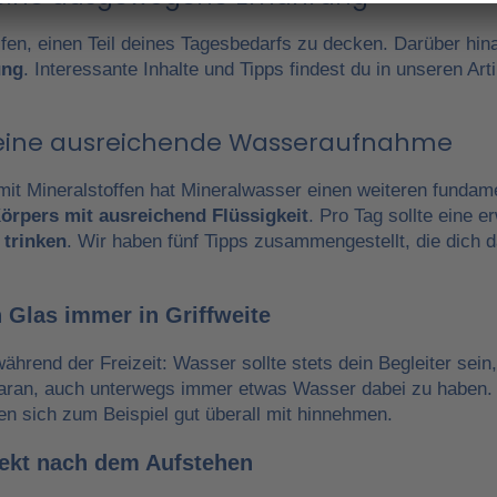
fen, einen Teil deines Tagesbedarfs zu decken. Darüber hin
ung
. Interessante Inhalte und Tipps findest du in unseren A
r eine ausreichende Wasseraufnahme
it Mineralstoffen hat Mineralwasser einen weiteren fundam
örpers mit ausreichend Flüssigkeit
. Pro Tag sollte eine 
 trinken
. Wir haben fünf Tipps zusammengestellt, die dich 
 Glas immer in Griffweite
während der Freizeit: Wasser sollte stets dein Begleiter sein
daran, auch unterwegs immer etwas Wasser dabei zu haben.
en sich zum Beispiel gut überall mit hinnehmen.
irekt nach dem Aufstehen