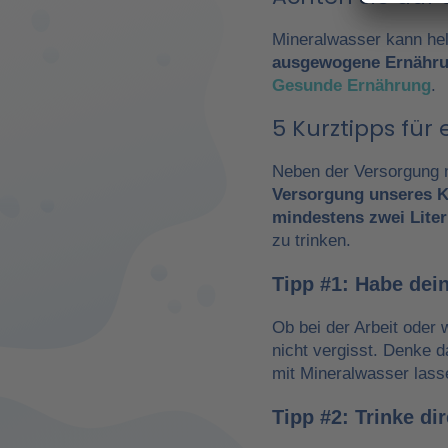
Mineralwasser kann hel
ausgewogene Ernähr
Gesunde Ernährung
.
5 Kurztipps fü
Neben der Versorgung m
Versorgung unseres K
mindestens zwei Liter
zu trinken.
Tipp #1: Habe dein
Ob bei der Arbeit oder 
nicht vergisst. Denke 
mit Mineralwasser lass
Tipp #2: Trinke d