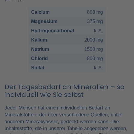
Calcium
800 mg
Magnesium
375 mg
Hydrogencarbonat
k. A.
Kalium
2000 mg
Natrium
1500 mg
Chlorid
800 mg
Sulfat
k. A.
Der Tagesbedarf an Mineralien – so
individuell wie Sie selbst
Jeder Mensch hat einen individuellen Bedarf an
Mineralstoffen, der über verschiedene Quellen, unter
anderem Mineralwasser, gedeckt werden kann. Die
Inhaltsstoffe, die in unserer Tabelle angegeben werden,