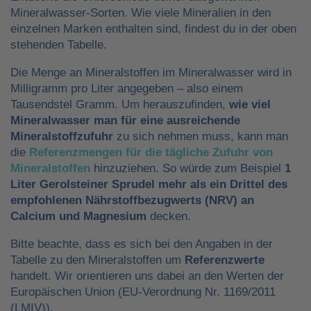
Mineralwasser-Sorten. Wie viele Mineralien in den
einzelnen Marken enthalten sind, findest du in der oben
stehenden Tabelle.
Die Menge an Mineralstoffen im Mineralwasser wird in
Milligramm pro Liter angegeben – also einem
Tausendstel Gramm. Um herauszufinden,
wie viel
Mineralwasser man für eine ausreichende
Mineralstoffzufuhr
zu sich nehmen muss, kann man
die
Referenzmengen für die tägliche Zufuhr von
Mineralstoffen
hinzuziehen. So würde zum Beispiel
1
Liter Gerolsteiner Sprudel mehr als ein Drittel des
empfohlenen Nährstoffbezugwerts (NRV) an
Calcium und Magnesium
decken.
Bitte beachte, dass es sich bei den Angaben in der
Tabelle zu den Mineralstoffen um
Referenzwerte
handelt. Wir orientieren uns dabei an den Werten der
Europäischen Union (EU-Verordnung Nr. 1169/2011
(LMIV)).