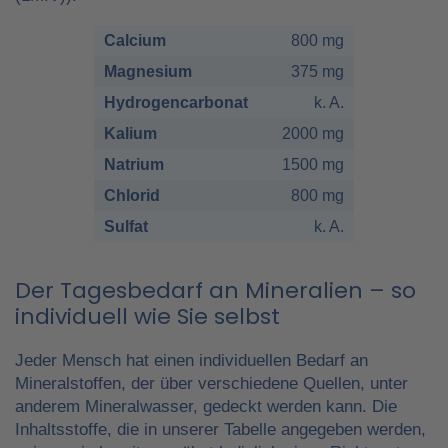
Calcium
800 mg
Magnesium
375 mg
Hydrogencarbonat
k. A.
Kalium
2000 mg
Natrium
1500 mg
Chlorid
800 mg
Sulfat
k. A.
Der Tagesbedarf an Mineralien – so
individuell wie Sie selbst
Jeder Mensch hat einen individuellen Bedarf an
Mineralstoffen, der über verschiedene Quellen, unter
anderem Mineralwasser, gedeckt werden kann. Die
Inhaltsstoffe, die in unserer Tabelle angegeben werden,