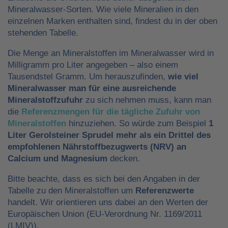
Mineralwasser-Sorten. Wie viele Mineralien in den
einzelnen Marken enthalten sind, findest du in der oben
stehenden Tabelle.
Die Menge an Mineralstoffen im Mineralwasser wird in
Milligramm pro Liter angegeben – also einem
Tausendstel Gramm. Um herauszufinden,
wie viel
Mineralwasser man für eine ausreichende
Mineralstoffzufuhr
zu sich nehmen muss, kann man
die
Referenzmengen für die tägliche Zufuhr von
Mineralstoffen
hinzuziehen. So würde zum Beispiel
1
Liter Gerolsteiner Sprudel mehr als ein Drittel des
empfohlenen Nährstoffbezugwerts (NRV) an
Calcium und Magnesium
decken.
Bitte beachte, dass es sich bei den Angaben in der
Tabelle zu den Mineralstoffen um
Referenzwerte
handelt. Wir orientieren uns dabei an den Werten der
Europäischen Union (EU-Verordnung Nr. 1169/2011
(LMIV)).