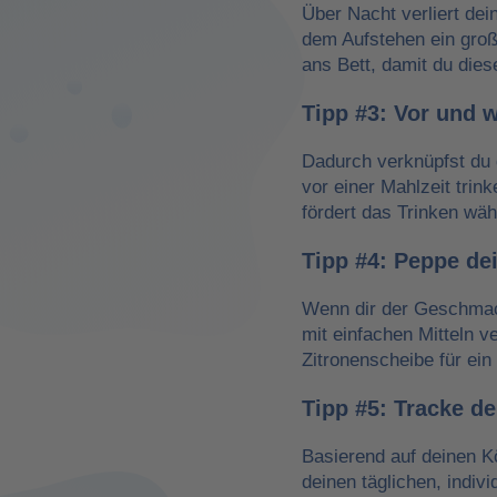
Über Nacht verliert dei
dem Aufstehen ein groß
ans Bett, damit du dies
Tipp #3: Vor und 
Dadurch verknüpfst du 
vor einer Mahlzeit trin
fördert das Trinken wä
Tipp #4: Peppe de
Wenn dir der Geschmack
mit einfachen Mitteln v
Zitronenscheibe für ein 
Tipp #5: Tracke d
Basierend auf deinen K
deinen täglichen, indiv