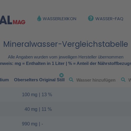
WASSERLEXIKON
WASSER-FAQ
Mineralwasser-Vergleichstabelle
Alle Angaben wurden vom jeweiligen Hersteller übernommen
nweis: mg = Enthalten in 1 Liter | % = Anteil der Nährstoffbezug
dium
Oberselters Original Still
100 mg
|
13 %
40 mg
|
11 %
990 mg
|
-