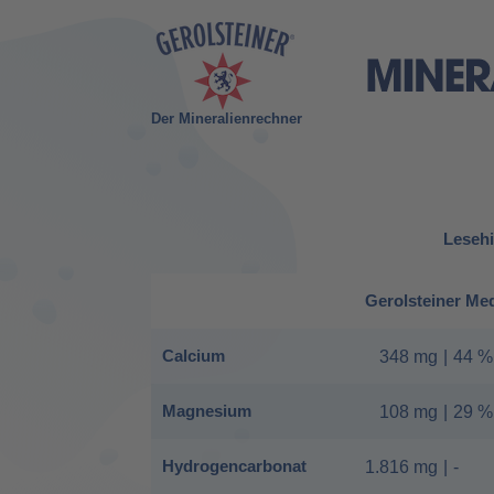
Der Mineralienrechner
Lesehi
Gerolsteiner Me
Calcium
348 mg
|
44 %
Magnesium
108 mg
|
29 %
Hydrogencarbonat
1.816 mg
|
-