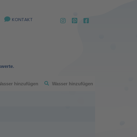
KONTAKT
swerte.