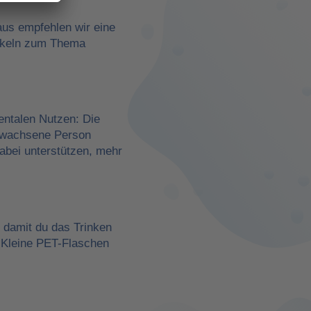
aus empfehlen wir eine
rtikeln zum Thema
entalen Nutzen: Die
erwachsene Person
dabei unterstützen, mehr
, damit du das Trinken
 Kleine PET-Flaschen