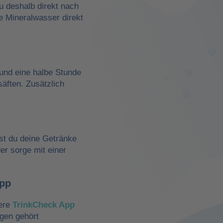
du deshalb direkt nach
e Mineralwasser direkt
und eine halbe Stunde
äften. Zusätzlich
st du deine Getränke
der sorge mit einer
App
sere
TrinkCheck App
ngen gehört