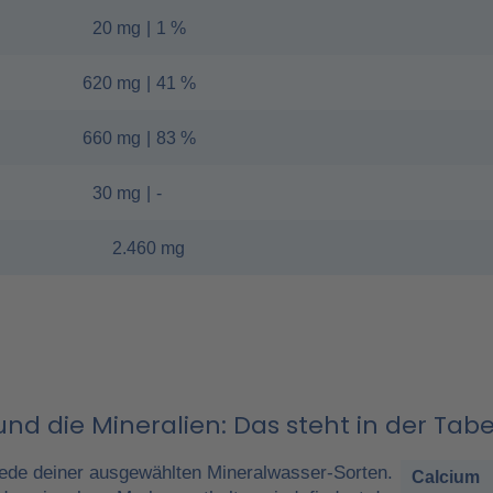
20 mg
|
1 %
620 mg
|
41 %
660 mg
|
83 %
30 mg
|
-
2.460 mg
nd die Mineralien: Das steht in der Tabe
ede deiner ausgewählten Mineralwasser-Sorten.
Calcium