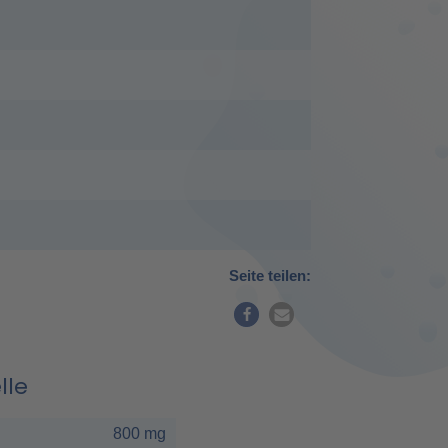
Seite teilen:
lle
800 mg