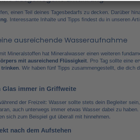
fen, einen Teil deines Tagesbedarfs zu decken. Darüber hin
ung
. Interessante Inhalte und Tipps findest du in unseren A
r eine ausreichende Wasseraufnahme
it Mineralstoffen hat Mineralwasser einen weiteren fundam
örpers mit ausreichend Flüssigkeit
. Pro Tag sollte eine 
 trinken
. Wir haben fünf Tipps zusammengestellt, die dich 
 Glas immer in Griffweite
während der Freizeit: Wasser sollte stets dein Begleiter sein
daran, auch unterwegs immer etwas Wasser dabei zu haben.
en sich zum Beispiel gut überall mit hinnehmen.
irekt nach dem Aufstehen