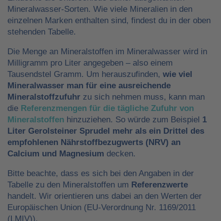
Mineralwasser-Sorten. Wie viele Mineralien in den
einzelnen Marken enthalten sind, findest du in der oben
stehenden Tabelle.
Die Menge an Mineralstoffen im Mineralwasser wird in
Milligramm pro Liter angegeben – also einem
Tausendstel Gramm. Um herauszufinden,
wie viel
Mineralwasser man für eine ausreichende
Mineralstoffzufuhr
zu sich nehmen muss, kann man
die
Referenzmengen für die tägliche Zufuhr von
Mineralstoffen
hinzuziehen. So würde zum Beispiel
1
Liter Gerolsteiner Sprudel mehr als ein Drittel des
empfohlenen Nährstoffbezugwerts (NRV) an
Calcium und Magnesium
decken.
Bitte beachte, dass es sich bei den Angaben in der
Tabelle zu den Mineralstoffen um
Referenzwerte
handelt. Wir orientieren uns dabei an den Werten der
Europäischen Union (EU-Verordnung Nr. 1169/2011
(LMIV)).