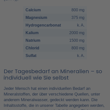
Calcium
800 mg
Magnesium
375 mg
Hydrogencarbonat
k. A.
Kalium
2000 mg
Natrium
1500 mg
Chlorid
800 mg
Sulfat
k. A.
Der Tagesbedarf an Mineralien – so
individuell wie Sie selbst
Jeder Mensch hat einen individuellen Bedarf an
Mineralstoffen, der über verschiedene Quellen, unter
anderem Mineralwasser, gedeckt werden kann. Die
Inhaltsstoffe, die in unserer Tabelle angegeben werden,