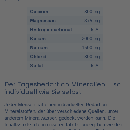
Calcium
800 mg
Magnesium
375 mg
Hydrogencarbonat
k. A.
Kalium
2000 mg
Natrium
1500 mg
Chlorid
800 mg
Sulfat
k. A.
Der Tagesbedarf an Mineralien – so
individuell wie Sie selbst
Jeder Mensch hat einen individuellen Bedarf an
Mineralstoffen, der über verschiedene Quellen, unter
anderem Mineralwasser, gedeckt werden kann. Die
Inhaltsstoffe, die in unserer Tabelle angegeben werden,