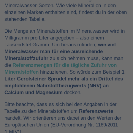
Mineralwasser-Sorten. Wie viele Mineralien in den
einzelnen Marken enthalten sind, findest du in der oben
stehenden Tabelle.
Die Menge an Mineralstoffen im Mineralwasser wird in
Milligramm pro Liter angegeben – also einem
Tausendstel Gramm. Um herauszufinden,
wie viel
Mineralwasser man für eine ausreichende
Mineralstoffzufuhr
zu sich nehmen muss, kann man
die
Referenzmengen für die tägliche Zufuhr von
Mineralstoffen
hinzuziehen. So würde zum Beispiel
1
Liter Gerolsteiner Sprudel mehr als ein Drittel des
empfohlenen Nährstoffbezugwerts (NRV) an
Calcium und Magnesium
decken.
Bitte beachte, dass es sich bei den Angaben in der
Tabelle zu den Mineralstoffen um
Referenzwerte
handelt. Wir orientieren uns dabei an den Werten der
Europäischen Union (EU-Verordnung Nr. 1169/2011
(LMIV)).