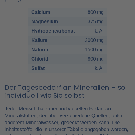
Calcium
800 mg
Magnesium
375 mg
Hydrogencarbonat
k. A.
Kalium
2000 mg
Natrium
1500 mg
Chlorid
800 mg
Sulfat
k. A.
Der Tagesbedarf an Mineralien – so
individuell wie Sie selbst
Jeder Mensch hat einen individuellen Bedarf an
Mineralstoffen, der über verschiedene Quellen, unter
anderem Mineralwasser, gedeckt werden kann. Die
Inhaltsstoffe, die in unserer Tabelle angegeben werden,