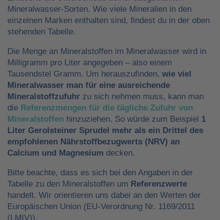
Mineralwasser-Sorten. Wie viele Mineralien in den
einzelnen Marken enthalten sind, findest du in der oben
stehenden Tabelle.
Die Menge an Mineralstoffen im Mineralwasser wird in
Milligramm pro Liter angegeben – also einem
Tausendstel Gramm. Um herauszufinden,
wie viel
Mineralwasser man für eine ausreichende
Mineralstoffzufuhr
zu sich nehmen muss, kann man
die
Referenzmengen für die tägliche Zufuhr von
Mineralstoffen
hinzuziehen. So würde zum Beispiel
1
Liter Gerolsteiner Sprudel mehr als ein Drittel des
empfohlenen Nährstoffbezugwerts (NRV) an
Calcium und Magnesium
decken.
Bitte beachte, dass es sich bei den Angaben in der
Tabelle zu den Mineralstoffen um
Referenzwerte
handelt. Wir orientieren uns dabei an den Werten der
Europäischen Union (EU-Verordnung Nr. 1169/2011
(LMIV)).