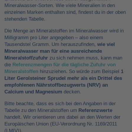
Mineralwasser-Sorten. Wie viele Mineralien in den
einzelnen Marken enthalten sind, findest du in der oben
stehenden Tabelle.
Die Menge an Mineralstoffen im Mineralwasser wird in
Milligramm pro Liter angegeben – also einem
Tausendstel Gramm. Um herauszufinden,
wie viel
Mineralwasser man für eine ausreichende
Mineralstoffzufuhr
zu sich nehmen muss, kann man
die
Referenzmengen für die tägliche Zufuhr von
Mineralstoffen
hinzuziehen. So würde zum Beispiel
1
Liter Gerolsteiner Sprudel mehr als ein Drittel des
empfohlenen Nährstoffbezugwerts (NRV) an
Calcium und Magnesium
decken.
Bitte beachte, dass es sich bei den Angaben in der
Tabelle zu den Mineralstoffen um
Referenzwerte
handelt. Wir orientieren uns dabei an den Werten der
Europäischen Union (EU-Verordnung Nr. 1169/2011
(LMIV)).