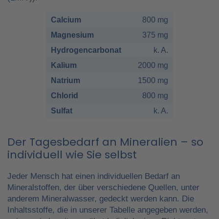
Calcium
800 mg
Magnesium
375 mg
Hydrogencarbonat
k. A.
Kalium
2000 mg
Natrium
1500 mg
Chlorid
800 mg
Sulfat
k. A.
Der Tagesbedarf an Mineralien – so
individuell wie Sie selbst
Jeder Mensch hat einen individuellen Bedarf an
Mineralstoffen, der über verschiedene Quellen, unter
anderem Mineralwasser, gedeckt werden kann. Die
Inhaltsstoffe, die in unserer Tabelle angegeben werden,