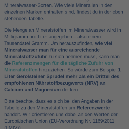
Mineralwasser-Sorten. Wie viele Mineralien in den
einzelnen Marken enthalten sind, findest du in der oben
stehenden Tabelle.
Die Menge an Mineralstoffen im Mineralwasser wird in
Milligramm pro Liter angegeben – also einem
Tausendstel Gramm. Um herauszufinden,
wie viel
Mineralwasser man für eine ausreichende
Mineralstoffzufuhr
zu sich nehmen muss, kann man
die
Referenzmengen für die tägliche Zufuhr von
Mineralstoffen
hinzuziehen. So würde zum Beispiel
1
Liter Gerolsteiner Sprudel mehr als ein Drittel des
empfohlenen Nährstoffbezugwerts (NRV) an
Calcium und Magnesium
decken.
Bitte beachte, dass es sich bei den Angaben in der
Tabelle zu den Mineralstoffen um
Referenzwerte
handelt. Wir orientieren uns dabei an den Werten der
Europäischen Union (EU-Verordnung Nr. 1169/2011
(LMIV)).