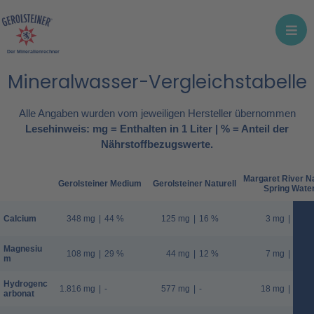
Der Mineralienrechner
Mineralwasser-Vergleichstabelle
Alle Angaben wurden vom jeweiligen Hersteller übernommen
Lesehinweis: mg = Enthalten in 1 Liter | % = Anteil der
Nährstoffbezugswerte.
Margaret River N
Gerolsteiner Medium
Gerolsteiner Naturell
Spring Wate
Calcium
348 mg
|
44 %
125 mg
|
16 %
3 mg
|
0 %
Magnesiu
108 mg
|
29 %
44 mg
|
12 %
7 mg
|
2 %
m
Hydrogenc
1.816 mg
|
-
577 mg
|
-
18 mg
|
-
arbonat