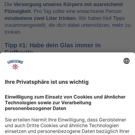
Die
Versorgung unseres Körpers mit ausreichend
Flüssigkeit
. Pro Tag sollte eine erwachsene Person
mindestens zwei Liter trinken
. Wir haben fünf Tipps
zusammengestellt, die dich dabei unterstützen, mehr zu
trinken.
Tipp #1: Habe dein Glas immer in
Griffweite
Ob bei der Arbeit oder während der Freizeit: Wasser
sollte stets dein Begleiter sein, damit du das Trinken
nicht vergisst. Denke daran, auch unterwegs immer
etwas Wasser dabei zu haben. Kleine PET-Flaschen mit
Mineralwasser lassen sich zum Beispiel gut überall mit
hinnehmen.
Tipp #2: Trinke direkt nach dem Aufstehen
Über Nacht verliert dein Körper Flüssigkeit. Um gut in
den Tag zu starten, solltest du deshalb direkt nach dem