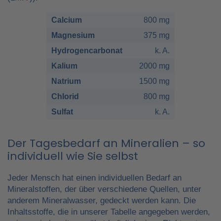
Calcium
800 mg
Magnesium
375 mg
Hydrogencarbonat
k. A.
Kalium
2000 mg
Natrium
1500 mg
Chlorid
800 mg
Sulfat
k. A.
Der Tagesbedarf an Mineralien – so
individuell wie Sie selbst
Jeder Mensch hat einen individuellen Bedarf an
Mineralstoffen, der über verschiedene Quellen, unter
anderem Mineralwasser, gedeckt werden kann. Die
Inhaltsstoffe, die in unserer Tabelle angegeben werden,