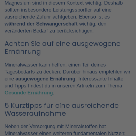
Magnesium sind in diesem Kontext wichtig. Deshalb
sollten insbesondere Leistungssportler auf eine
ausreichende Zufuhr achtgeben. Ebenso ist es
während der Schwangerschaft
wichtig, den
veränderten Bedarf zu berücksichtigen.
Achten Sie auf eine ausgewogene
Ernährung
Mineralwasser kann helfen, einen Teil deines
Tagesbedarfs zu decken. Darüber hinaus empfehlen wir
eine
ausgewogene Ernährung
. Interessante Inhalte
und Tipps findest du in unseren Artikeln zum Thema
Gesunde Ernährung
.
5 Kurztipps für eine ausreichende
Wasseraufnahme
Neben der Versorgung mit Mineralstoffen hat
Mineralwasser einen weiteren fundamentalen Nutzen: