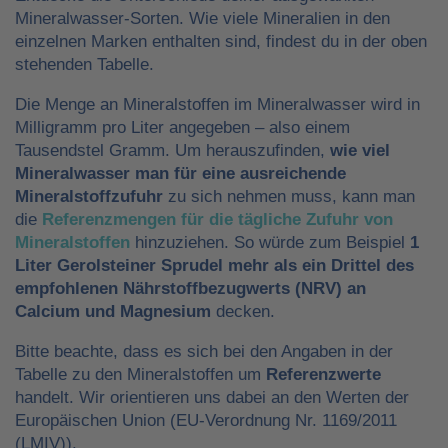
Mineralwasser-Sorten. Wie viele Mineralien in den
einzelnen Marken enthalten sind, findest du in der oben
stehenden Tabelle.
Die Menge an Mineralstoffen im Mineralwasser wird in
Milligramm pro Liter angegeben – also einem
Tausendstel Gramm. Um herauszufinden,
wie viel
Mineralwasser man für eine ausreichende
Mineralstoffzufuhr
zu sich nehmen muss, kann man
die
Referenzmengen für die tägliche Zufuhr von
Mineralstoffen
hinzuziehen. So würde zum Beispiel
1
Liter Gerolsteiner Sprudel mehr als ein Drittel des
empfohlenen Nährstoffbezugwerts (NRV) an
Calcium und Magnesium
decken.
Bitte beachte, dass es sich bei den Angaben in der
Tabelle zu den Mineralstoffen um
Referenzwerte
handelt. Wir orientieren uns dabei an den Werten der
Europäischen Union (EU-Verordnung Nr. 1169/2011
(LMIV)).