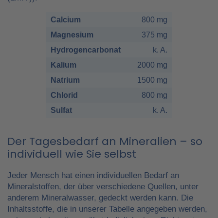
Calcium
800 mg
Magnesium
375 mg
Hydrogencarbonat
k. A.
Kalium
2000 mg
Natrium
1500 mg
Chlorid
800 mg
Sulfat
k. A.
Der Tagesbedarf an Mineralien – so
individuell wie Sie selbst
Jeder Mensch hat einen individuellen Bedarf an
Mineralstoffen, der über verschiedene Quellen, unter
anderem Mineralwasser, gedeckt werden kann. Die
Inhaltsstoffe, die in unserer Tabelle angegeben werden,