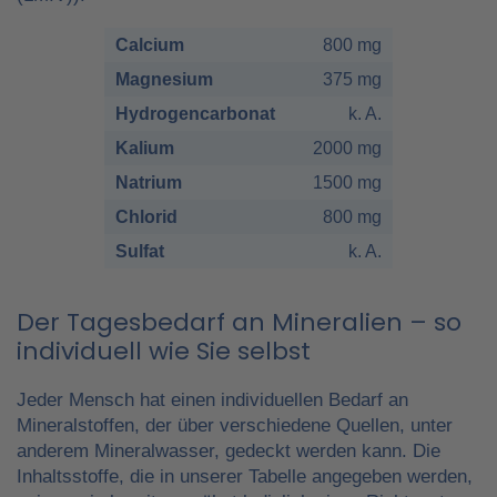
Calcium
800 mg
Magnesium
375 mg
Hydrogencarbonat
k. A.
Kalium
2000 mg
Natrium
1500 mg
Chlorid
800 mg
Sulfat
k. A.
Der Tagesbedarf an Mineralien – so
individuell wie Sie selbst
Jeder Mensch hat einen individuellen Bedarf an
Mineralstoffen, der über verschiedene Quellen, unter
anderem Mineralwasser, gedeckt werden kann. Die
Inhaltsstoffe, die in unserer Tabelle angegeben werden,