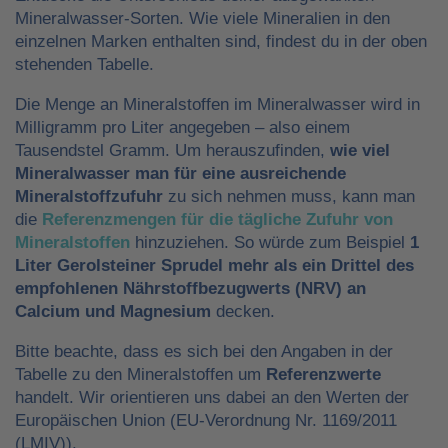
Mineralwasser-Sorten. Wie viele Mineralien in den
einzelnen Marken enthalten sind, findest du in der oben
stehenden Tabelle.
Die Menge an Mineralstoffen im Mineralwasser wird in
Milligramm pro Liter angegeben – also einem
Tausendstel Gramm. Um herauszufinden,
wie viel
Mineralwasser man für eine ausreichende
Mineralstoffzufuhr
zu sich nehmen muss, kann man
die
Referenzmengen für die tägliche Zufuhr von
Mineralstoffen
hinzuziehen. So würde zum Beispiel
1
Liter Gerolsteiner Sprudel mehr als ein Drittel des
empfohlenen Nährstoffbezugwerts (NRV) an
Calcium und Magnesium
decken.
Bitte beachte, dass es sich bei den Angaben in der
Tabelle zu den Mineralstoffen um
Referenzwerte
handelt. Wir orientieren uns dabei an den Werten der
Europäischen Union (EU-Verordnung Nr. 1169/2011
(LMIV)).