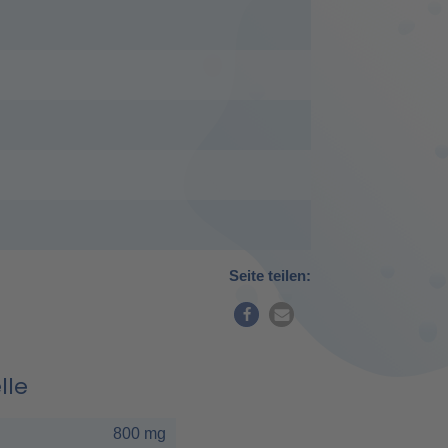
Seite teilen:
lle
800 mg