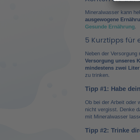
Mineralwasser kann hel
ausgewogene Ernähr
Gesunde Ernährung
.
5 Kurztipps fü
Neben der Versorgung m
Versorgung unseres K
mindestens zwei Liter
zu trinken.
Tipp #1: Habe dein
Ob bei der Arbeit oder 
nicht vergisst. Denke 
mit Mineralwasser lass
Tipp #2: Trinke d