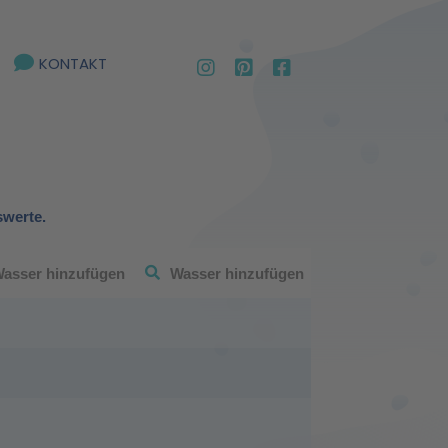
KONTAKT
swerte.