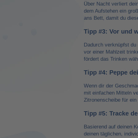
Über Nacht verliert dei
dem Aufstehen ein groß
ans Bett, damit du dies
Tipp #3: Vor und 
Dadurch verknüpfst du 
vor einer Mahlzeit trin
fördert das Trinken wä
Tipp #4: Peppe de
Wenn dir der Geschmack
mit einfachen Mitteln v
Zitronenscheibe für ein 
Tipp #5: Tracke d
Basierend auf deinen K
deinen täglichen, indiv