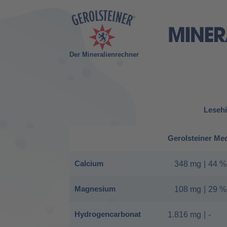
Der Mineralienrechner
Lesehi
Gerolsteiner Me
Calcium
348 mg
|
44 %
Magnesium
108 mg
|
29 %
Hydrogencarbonat
1.816 mg
|
-