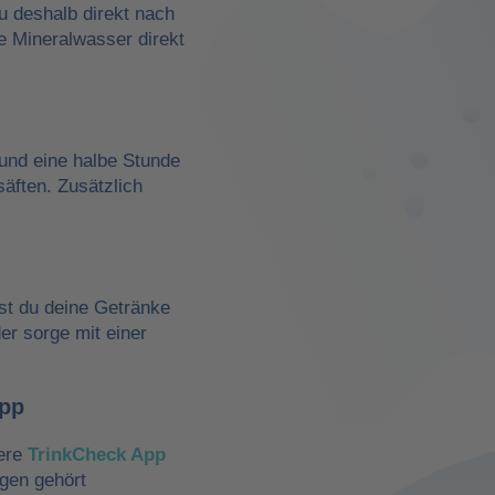
du deshalb direkt nach
e Mineralwasser direkt
und eine halbe Stunde
äften. Zusätzlich
st du deine Getränke
der sorge mit einer
App
sere
TrinkCheck App
ngen gehört