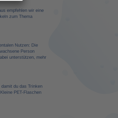
aus empfehlen wir eine
rtikeln zum Thema
entalen Nutzen: Die
erwachsene Person
dabei unterstützen, mehr
, damit du das Trinken
 Kleine PET-Flaschen