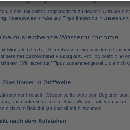
fen, einen Teil deines Tagesbedarfs zu decken. Darüber hin
ung
. Interessante Inhalte und Tipps findest du in unseren A
r eine ausreichende Wasseraufnahme
it Mineralstoffen hat Mineralwasser einen weiteren fundam
örpers mit ausreichend Flüssigkeit
. Pro Tag sollte eine 
 trinken
. Wir haben fünf Tipps zusammengestellt, die dich 
 Glas immer in Griffweite
während der Freizeit: Wasser sollte stets dein Begleiter sein
daran, auch unterwegs immer etwas Wasser dabei zu haben.
en sich zum Beispiel gut überall mit hinnehmen.
irekt nach dem Aufstehen