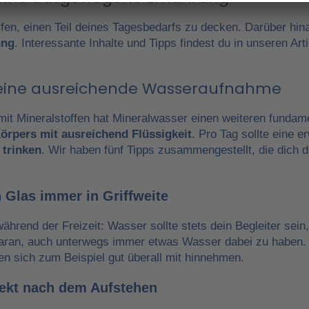
fen, einen Teil deines Tagesbedarfs zu decken. Darüber hin
ung
. Interessante Inhalte und Tipps findest du in unseren A
r eine ausreichende Wasseraufnahme
it Mineralstoffen hat Mineralwasser einen weiteren fundam
örpers mit ausreichend Flüssigkeit
. Pro Tag sollte eine 
 trinken
. Wir haben fünf Tipps zusammengestellt, die dich 
 Glas immer in Griffweite
während der Freizeit: Wasser sollte stets dein Begleiter sein
daran, auch unterwegs immer etwas Wasser dabei zu haben.
en sich zum Beispiel gut überall mit hinnehmen.
irekt nach dem Aufstehen