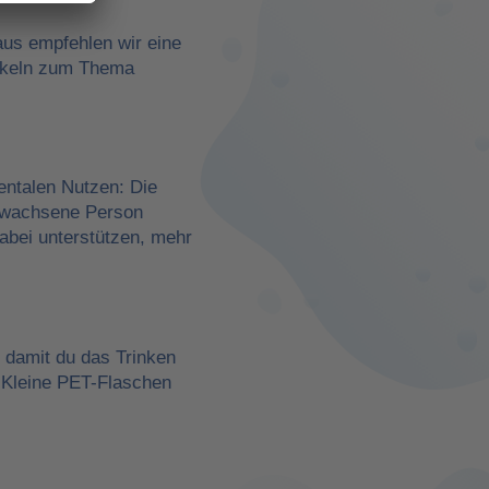
aus empfehlen wir eine
rtikeln zum Thema
entalen Nutzen: Die
erwachsene Person
dabei unterstützen, mehr
, damit du das Trinken
 Kleine PET-Flaschen