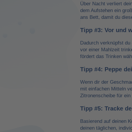
Über Nacht verliert dei
dem Aufstehen ein groß
ans Bett, damit du dies
Tipp #3: Vor und 
Dadurch verknüpfst du 
vor einer Mahlzeit trin
fördert das Trinken wä
Tipp #4: Peppe de
Wenn dir der Geschmack
mit einfachen Mitteln v
Zitronenscheibe für ein 
Tipp #5: Tracke d
Basierend auf deinen K
deinen täglichen, indiv