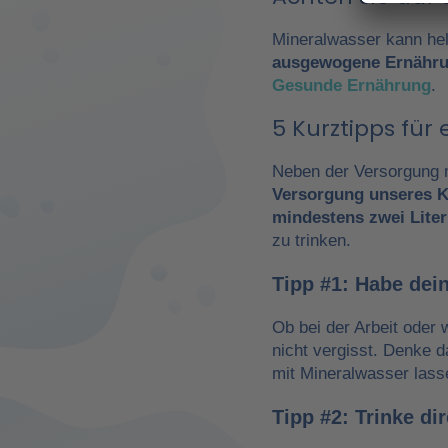
Mineralwasser kann hel
ausgewogene Ernähr
Gesunde Ernährung
.
5 Kurztipps fü
Neben der Versorgung m
Versorgung unseres K
mindestens zwei Liter
zu trinken.
Tipp #1: Habe dein
Ob bei der Arbeit oder 
nicht vergisst. Denke 
mit Mineralwasser lass
Tipp #2: Trinke d