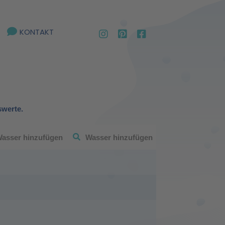
KONTAKT
swerte.