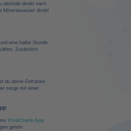
du deshalb direkt nach
e Mineralwasser direkt
und eine halbe Stunde
äften. Zusätzlich
st du deine Getränke
der sorge mit einer
App
sere
TrinkCheck App
ngen gehört