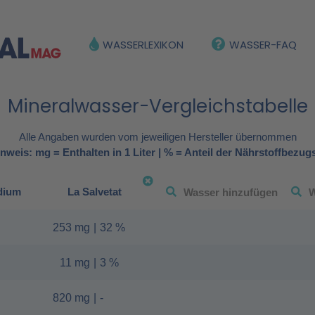
WASSERLEXIKON
WASSER-FAQ
Mineralwasser-Vergleichstabelle
Alle Angaben wurden vom jeweiligen Hersteller übernommen
nweis: mg = Enthalten in 1 Liter | % = Anteil der Nährstoffbezug
dium
La Salvetat
253 mg
|
32 %
11 mg
|
3 %
820 mg
|
-