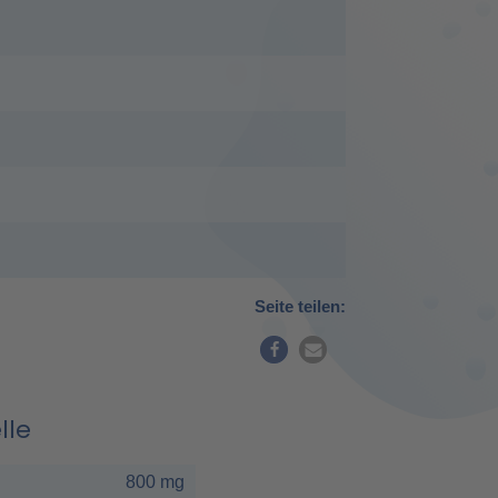
Seite teilen:
lle
800 mg