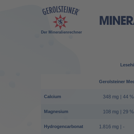
Der Mineralienrechner
Lesehi
Gerolsteiner Me
Calcium
348 mg
|
44 %
Magnesium
108 mg
|
29 %
Hydrogencarbonat
1.816 mg
|
-