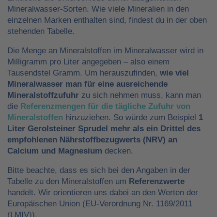
Mineralwasser-Sorten. Wie viele Mineralien in den
einzelnen Marken enthalten sind, findest du in der oben
stehenden Tabelle.
Die Menge an Mineralstoffen im Mineralwasser wird in
Milligramm pro Liter angegeben – also einem
Tausendstel Gramm. Um herauszufinden,
wie viel
Mineralwasser man für eine ausreichende
Mineralstoffzufuhr
zu sich nehmen muss, kann man
die
Referenzmengen für die tägliche Zufuhr von
Mineralstoffen
hinzuziehen. So würde zum Beispiel
1
Liter Gerolsteiner Sprudel mehr als ein Drittel des
empfohlenen Nährstoffbezugwerts (NRV) an
Calcium und Magnesium
decken.
Bitte beachte, dass es sich bei den Angaben in der
Tabelle zu den Mineralstoffen um
Referenzwerte
handelt. Wir orientieren uns dabei an den Werten der
Europäischen Union (EU-Verordnung Nr. 1169/2011
(LMIV)).