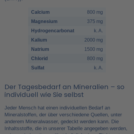
Calcium
800 mg
Magnesium
375 mg
Hydrogencarbonat
k. A.
Kalium
2000 mg
Natrium
1500 mg
Chlorid
800 mg
Sulfat
k. A.
Der Tagesbedarf an Mineralien – so
individuell wie Sie selbst
Jeder Mensch hat einen individuellen Bedarf an
Mineralstoffen, der über verschiedene Quellen, unter
anderem Mineralwasser, gedeckt werden kann. Die
Inhaltsstoffe, die in unserer Tabelle angegeben werden,