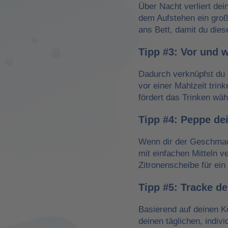
Über Nacht verliert dei
dem Aufstehen ein groß
ans Bett, damit du dies
Tipp #3: Vor und 
Dadurch verknüpfst du 
vor einer Mahlzeit trin
fördert das Trinken wä
Tipp #4: Peppe de
Wenn dir der Geschmack
mit einfachen Mitteln v
Zitronenscheibe für ein 
Tipp #5: Tracke d
Basierend auf deinen K
deinen täglichen, indiv