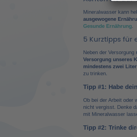
Mineralwasser kann hel
ausgewogene Ernähr
Gesunde Ernährung
.
5 Kurztipps fü
Neben der Versorgung m
Versorgung unseres K
mindestens zwei Liter
zu trinken.
Tipp #1: Habe dein
Ob bei der Arbeit oder 
nicht vergisst. Denke 
mit Mineralwasser lass
Tipp #2: Trinke d