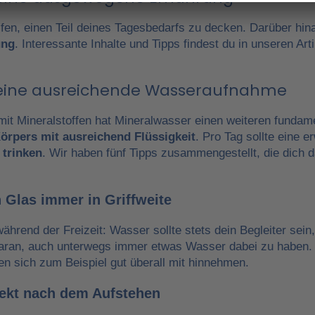
fen, einen Teil deines Tagesbedarfs zu decken. Darüber hin
ung
. Interessante Inhalte und Tipps findest du in unseren A
r eine ausreichende Wasseraufnahme
it Mineralstoffen hat Mineralwasser einen weiteren fundam
örpers mit ausreichend Flüssigkeit
. Pro Tag sollte eine 
 trinken
. Wir haben fünf Tipps zusammengestellt, die dich 
 Glas immer in Griffweite
während der Freizeit: Wasser sollte stets dein Begleiter sein
daran, auch unterwegs immer etwas Wasser dabei zu haben.
en sich zum Beispiel gut überall mit hinnehmen.
irekt nach dem Aufstehen