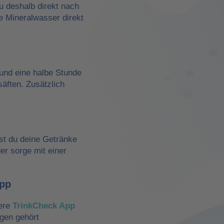
du deshalb direkt nach
e Mineralwasser direkt
und eine halbe Stunde
äften. Zusätzlich
st du deine Getränke
der sorge mit einer
App
sere
TrinkCheck App
ngen gehört