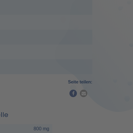
Seite teilen:
lle
800 mg