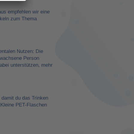
aus empfehlen wir eine
rtikeln zum Thema
entalen Nutzen: Die
erwachsene Person
dabei unterstützen, mehr
, damit du das Trinken
 Kleine PET-Flaschen