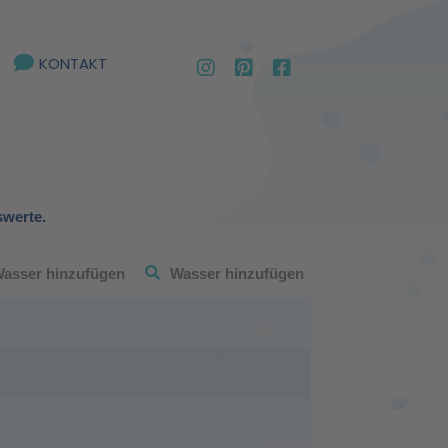
KONTAKT
swerte.