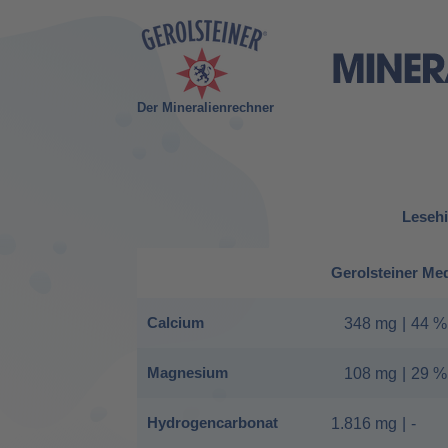
Der Mineralienrechner
Lesehi
Gerolsteiner Me
Calcium
348 mg
|
44 %
Magnesium
108 mg
|
29 %
Hydrogencarbonat
1.816 mg
|
-