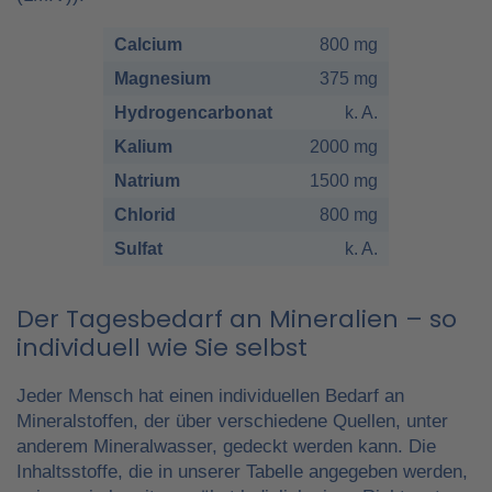
Calcium
800 mg
Magnesium
375 mg
Hydrogencarbonat
k. A.
Kalium
2000 mg
Natrium
1500 mg
Chlorid
800 mg
Sulfat
k. A.
Der Tagesbedarf an Mineralien – so
individuell wie Sie selbst
Jeder Mensch hat einen individuellen Bedarf an
Mineralstoffen, der über verschiedene Quellen, unter
anderem Mineralwasser, gedeckt werden kann. Die
Inhaltsstoffe, die in unserer Tabelle angegeben werden,