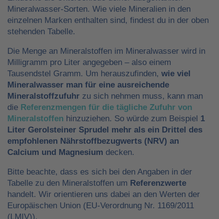
Mineralwasser-Sorten. Wie viele Mineralien in den
einzelnen Marken enthalten sind, findest du in der oben
stehenden Tabelle.
Die Menge an Mineralstoffen im Mineralwasser wird in
Milligramm pro Liter angegeben – also einem
Tausendstel Gramm. Um herauszufinden,
wie viel
Mineralwasser man für eine ausreichende
Mineralstoffzufuhr
zu sich nehmen muss, kann man
die
Referenzmengen für die tägliche Zufuhr von
Mineralstoffen
hinzuziehen. So würde zum Beispiel
1
Liter Gerolsteiner Sprudel mehr als ein Drittel des
empfohlenen Nährstoffbezugwerts (NRV) an
Calcium und Magnesium
decken.
Bitte beachte, dass es sich bei den Angaben in der
Tabelle zu den Mineralstoffen um
Referenzwerte
handelt. Wir orientieren uns dabei an den Werten der
Europäischen Union (EU-Verordnung Nr. 1169/2011
(LMIV)).