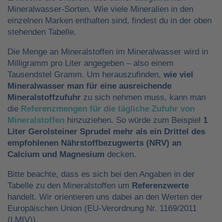
Mineralwasser-Sorten. Wie viele Mineralien in den
einzelnen Marken enthalten sind, findest du in der oben
stehenden Tabelle.
Die Menge an Mineralstoffen im Mineralwasser wird in
Milligramm pro Liter angegeben – also einem
Tausendstel Gramm. Um herauszufinden,
wie viel
Mineralwasser man für eine ausreichende
Mineralstoffzufuhr
zu sich nehmen muss, kann man
die
Referenzmengen für die tägliche Zufuhr von
Mineralstoffen
hinzuziehen. So würde zum Beispiel
1
Liter Gerolsteiner Sprudel mehr als ein Drittel des
empfohlenen Nährstoffbezugwerts (NRV) an
Calcium und Magnesium
decken.
Bitte beachte, dass es sich bei den Angaben in der
Tabelle zu den Mineralstoffen um
Referenzwerte
handelt. Wir orientieren uns dabei an den Werten der
Europäischen Union (EU-Verordnung Nr. 1169/2011
(LMIV)).