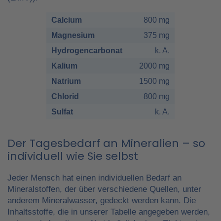
Calcium
800 mg
Magnesium
375 mg
Hydrogencarbonat
k. A.
Kalium
2000 mg
Natrium
1500 mg
Chlorid
800 mg
Sulfat
k. A.
Der Tagesbedarf an Mineralien – so
individuell wie Sie selbst
Jeder Mensch hat einen individuellen Bedarf an
Mineralstoffen, der über verschiedene Quellen, unter
anderem Mineralwasser, gedeckt werden kann. Die
Inhaltsstoffe, die in unserer Tabelle angegeben werden,