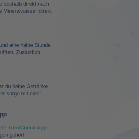
du deshalb direkt nach
e Mineralwasser direkt
und eine halbe Stunde
äften. Zusätzlich
st du deine Getränke
der sorge mit einer
App
sere
TrinkCheck App
ngen gehört