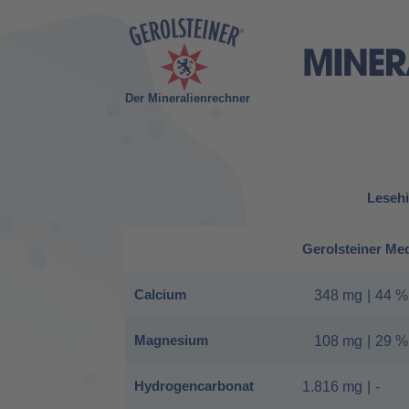
Der Mineralienrechner
Lesehi
Gerolsteiner Me
Calcium
348 mg
|
44 %
Magnesium
108 mg
|
29 %
Hydrogencarbonat
1.816 mg
|
-