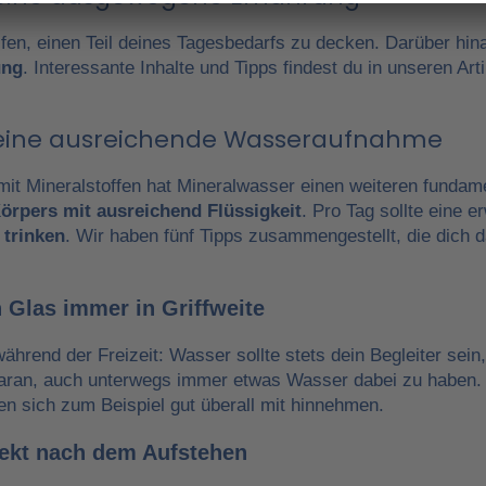
fen, einen Teil deines Tagesbedarfs zu decken. Darüber hin
ung
. Interessante Inhalte und Tipps findest du in unseren A
r eine ausreichende Wasseraufnahme
it Mineralstoffen hat Mineralwasser einen weiteren fundam
örpers mit ausreichend Flüssigkeit
. Pro Tag sollte eine 
 trinken
. Wir haben fünf Tipps zusammengestellt, die dich 
 Glas immer in Griffweite
während der Freizeit: Wasser sollte stets dein Begleiter sein
daran, auch unterwegs immer etwas Wasser dabei zu haben.
en sich zum Beispiel gut überall mit hinnehmen.
irekt nach dem Aufstehen