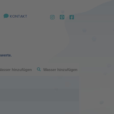
KONTAKT
swerte.