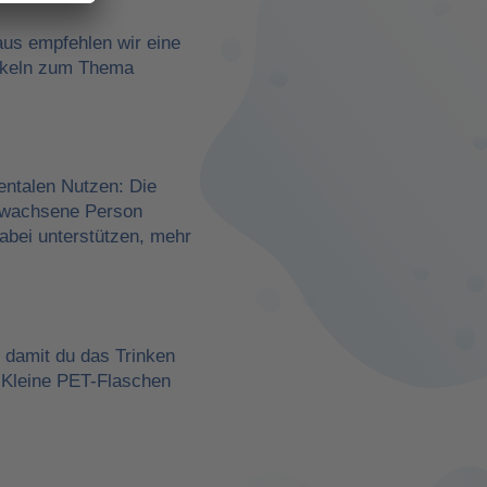
aus empfehlen wir eine
rtikeln zum Thema
entalen Nutzen: Die
erwachsene Person
dabei unterstützen, mehr
, damit du das Trinken
 Kleine PET-Flaschen