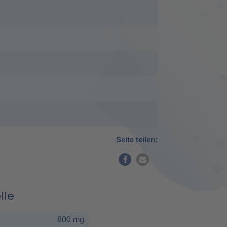
Seite teilen:
lle
800 mg