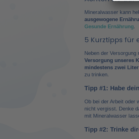
Mineralwasser kann hel
ausgewogene Ernähr
Gesunde Ernährung
.
5 Kurztipps fü
Neben der Versorgung m
Versorgung unseres K
mindestens zwei Liter
zu trinken.
Tipp #1: Habe dein
Ob bei der Arbeit oder 
nicht vergisst. Denke 
mit Mineralwasser lass
Tipp #2: Trinke d