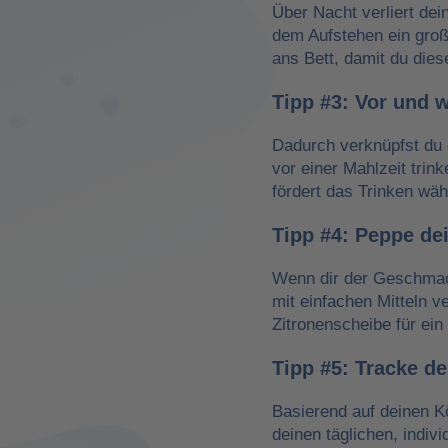
Über Nacht verliert dei
dem Aufstehen ein groß
ans Bett, damit du dies
Tipp #3: Vor und 
Dadurch verknüpfst du 
vor einer Mahlzeit trin
fördert das Trinken wä
Tipp #4: Peppe de
Wenn dir der Geschmack
mit einfachen Mitteln v
Zitronenscheibe für ein 
Tipp #5: Tracke d
Basierend auf deinen K
deinen täglichen, indiv