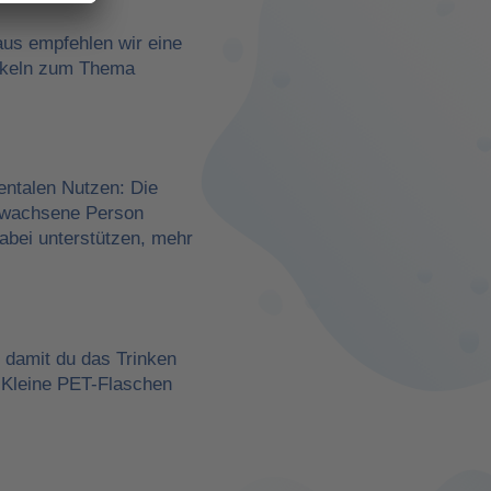
aus empfehlen wir eine
rtikeln zum Thema
entalen Nutzen: Die
erwachsene Person
dabei unterstützen, mehr
, damit du das Trinken
 Kleine PET-Flaschen