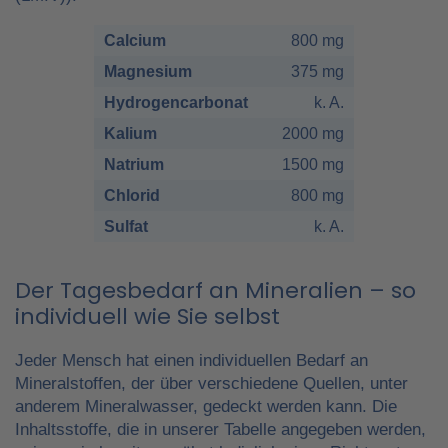
Calcium
800 mg
Magnesium
375 mg
Hydrogencarbonat
k. A.
Kalium
2000 mg
Natrium
1500 mg
Chlorid
800 mg
Sulfat
k. A.
Der Tagesbedarf an Mineralien – so
individuell wie Sie selbst
Jeder Mensch hat einen individuellen Bedarf an
Mineralstoffen, der über verschiedene Quellen, unter
anderem Mineralwasser, gedeckt werden kann. Die
Inhaltsstoffe, die in unserer Tabelle angegeben werden,