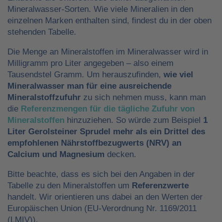
Mineralwasser-Sorten. Wie viele Mineralien in den
einzelnen Marken enthalten sind, findest du in der oben
stehenden Tabelle.
Die Menge an Mineralstoffen im Mineralwasser wird in
Milligramm pro Liter angegeben – also einem
Tausendstel Gramm. Um herauszufinden,
wie viel
Mineralwasser man für eine ausreichende
Mineralstoffzufuhr
zu sich nehmen muss, kann man
die
Referenzmengen für die tägliche Zufuhr von
Mineralstoffen
hinzuziehen. So würde zum Beispiel
1
Liter Gerolsteiner Sprudel mehr als ein Drittel des
empfohlenen Nährstoffbezugwerts (NRV) an
Calcium und Magnesium
decken.
Bitte beachte, dass es sich bei den Angaben in der
Tabelle zu den Mineralstoffen um
Referenzwerte
handelt. Wir orientieren uns dabei an den Werten der
Europäischen Union (EU-Verordnung Nr. 1169/2011
(LMIV)).