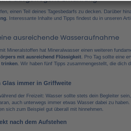
fen, einen Teil deines Tagesbedarfs zu decken. Darüber hin
ung
. Interessante Inhalte und Tipps findest du in unseren A
r eine ausreichende Wasseraufnahme
it Mineralstoffen hat Mineralwasser einen weiteren fundam
örpers mit ausreichend Flüssigkeit
. Pro Tag sollte eine 
 trinken
. Wir haben fünf Tipps zusammengestellt, die dich 
 Glas immer in Griffweite
während der Freizeit: Wasser sollte stets dein Begleiter sein
daran, auch unterwegs immer etwas Wasser dabei zu haben.
en sich zum Beispiel gut überall mit hinnehmen.
irekt nach dem Aufstehen