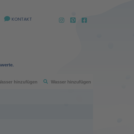
KONTAKT
swerte.