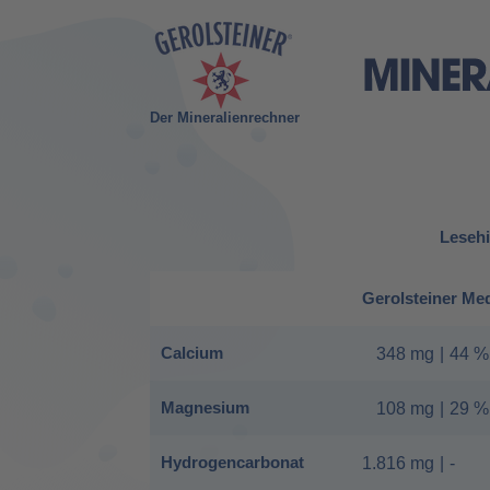
Der Mineralienrechner
Lesehi
Gerolsteiner Me
Calcium
348 mg
|
44 %
Magnesium
108 mg
|
29 %
Hydrogencarbonat
1.816 mg
|
-