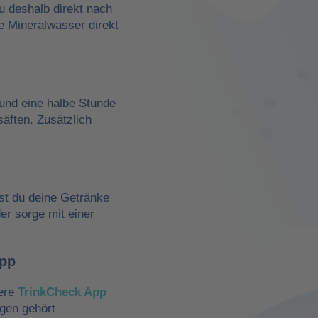
du deshalb direkt nach
e Mineralwasser direkt
und eine halbe Stunde
äften. Zusätzlich
st du deine Getränke
der sorge mit einer
App
sere
TrinkCheck App
ngen gehört