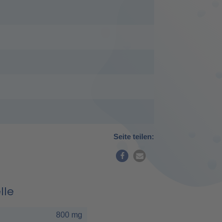
Seite teilen:
lle
800 mg