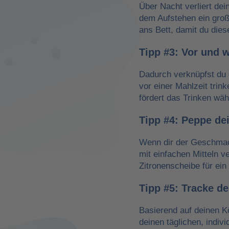
Über Nacht verliert dei
dem Aufstehen ein groß
ans Bett, damit du dies
Tipp #3: Vor und 
Dadurch verknüpfst du 
vor einer Mahlzeit trin
fördert das Trinken wä
Tipp #4: Peppe de
Wenn dir der Geschmack
mit einfachen Mitteln v
Zitronenscheibe für ein 
Tipp #5: Tracke d
Basierend auf deinen K
deinen täglichen, indiv