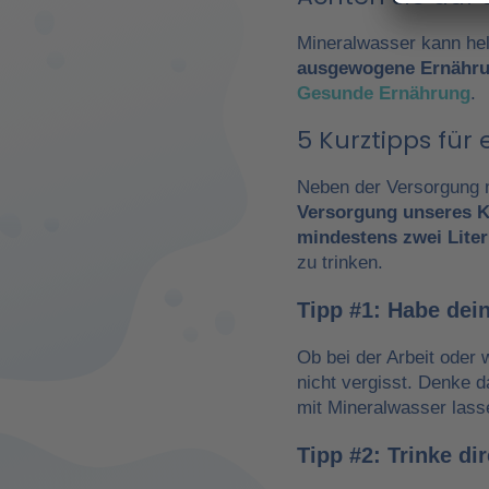
Mineralwasser kann hel
ausgewogene Ernähr
Gesunde Ernährung
.
5 Kurztipps fü
Neben der Versorgung m
Versorgung unseres K
mindestens zwei Liter
zu trinken.
Tipp #1: Habe dein
Ob bei der Arbeit oder 
nicht vergisst. Denke 
mit Mineralwasser lass
Tipp #2: Trinke d