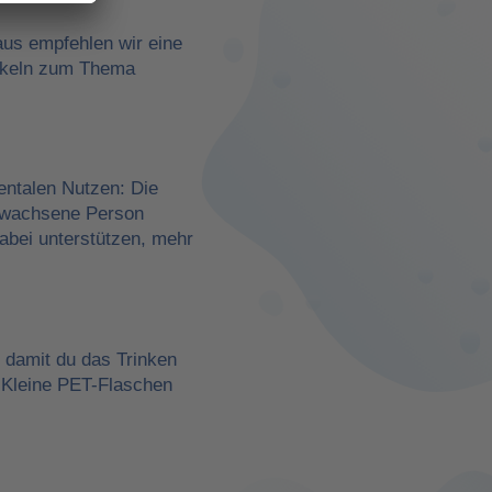
aus empfehlen wir eine
rtikeln zum Thema
entalen Nutzen: Die
erwachsene Person
dabei unterstützen, mehr
, damit du das Trinken
 Kleine PET-Flaschen