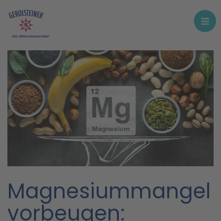
Der Mineralienrechner
Magnesiummangel
vorbeugen: