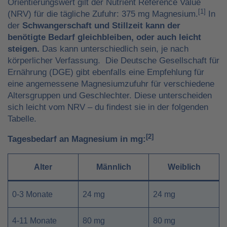
Orientierungswert gilt der Nutrient Reference Value
[1]
(NRV) für die tägliche Zufuhr: 375 mg Magnesium.
In
der
Schwangerschaft und Stillzeit kann der
benötigte Bedarf gleichbleiben, oder auch leicht
steigen.
Das kann unterschiedlich sein, je nach
körperlicher Verfassung. Die Deutsche Gesellschaft für
Ernährung (DGE) gibt ebenfalls eine Empfehlung für
eine angemessene Magnesiumzufuhr für verschiedene
Altersgruppen und Geschlechter. Diese unterscheiden
sich leicht vom NRV – du findest sie in der folgenden
Tabelle.
[2]
Tagesbedarf an Magnesium in mg:
Alter
Männlich
Weiblich
0-3 Monate
24 mg
24 mg
4-11 Monate
80 mg
80 mg