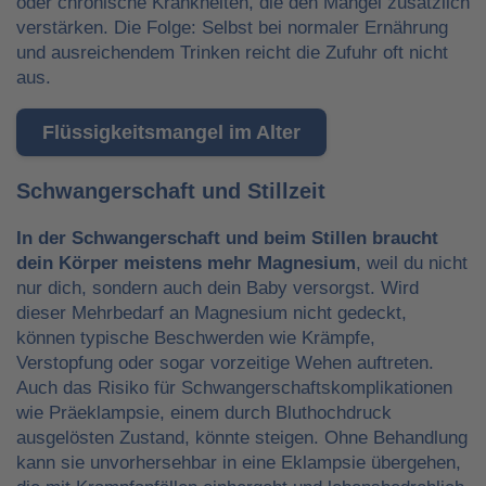
oder chronische Krankheiten, die den Mangel zusätzlich
verstärken. Die Folge: Selbst bei normaler Ernährung
und ausreichendem Trinken reicht die Zufuhr oft nicht
aus.
Flüssigkeitsmangel im Alter
Schwangerschaft und Stillzeit
In der Schwangerschaft und beim Stillen braucht
dein Körper meistens mehr Magnesium
, weil du nicht
nur dich, sondern auch dein Baby versorgst. Wird
dieser Mehrbedarf an Magnesium nicht gedeckt,
können typische Beschwerden wie Krämpfe,
Verstopfung oder sogar vorzeitige Wehen auftreten.
Auch das Risiko für Schwangerschaftskomplikationen
wie Präeklampsie, einem durch Bluthochdruck
ausgelösten Zustand, könnte steigen. Ohne Behandlung
kann sie unvorhersehbar in eine Eklampsie übergehen,