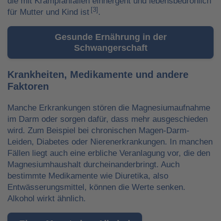
die mit Krampfanfällen einhergeht und lebensbedrohlich
[3]
für Mutter und Kind ist
.
Gesunde Ernährung in der
Schwangerschaft
Krankheiten, Medikamente und andere
Faktoren
Manche Erkrankungen stören die Magnesiumaufnahme
im Darm oder sorgen dafür, dass mehr ausgeschieden
wird. Zum Beispiel bei chronischen Magen-Darm-
Leiden, Diabetes oder Nierenerkrankungen. In manchen
Fällen liegt auch eine erbliche Veranlagung vor, die den
Magnesiumhaushalt durcheinanderbringt. Auch
bestimmte Medikamente wie Diuretika, also
Entwässerungsmittel, können die Werte senken.
Alkohol wirkt ähnlich.