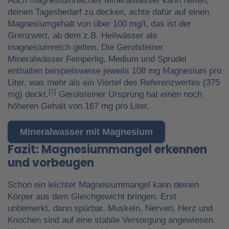
Auch magnesiumreiches Mineralwasser kann helfen,
deinen Tagesbedarf zu decken, achte dafür auf einen
Magnesiumgehalt von über 100 mg/l, das ist der
Grenzwert, ab dem z.B. Heilwässer als
magnesiumreich gelten. Die Gerolsteiner
Mineralwässer Feinperlig, Medium und Sprudel
enthalten beispielsweise jeweils 108 mg Magnesium pro
Liter, was mehr als ein Viertel des Referenzwertes (375
[1]
mg) deckt.
Gerolsteiner Ursprung hat einen noch
höheren Gehalt von 167 mg pro Liter.
Mineralwasser mit Magnesium
Fazit: Magnesiummangel erkennen
und vorbeugen
Schon ein leichter Magnesiummangel kann deinen
Körper aus dem Gleichgewicht bringen. Erst
unbemerkt, dann spürbar. Muskeln, Nerven, Herz und
Knochen sind auf eine stabile Versorgung angewiesen.