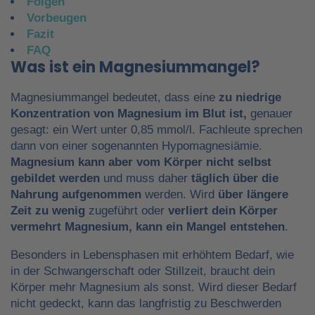
Folgen
Vorbeugen
Fazit
FAQ
Was ist ein Magnesiummangel?
Magnesiummangel bedeutet, dass eine
zu niedrige
Konzentration von Magnesium im Blut ist,
genauer
gesagt: ein Wert unter 0,85 mmol/l. Fachleute sprechen
dann von einer sogenannten Hypomagnesiämie.
Magnesium kann aber vom Körper nicht selbst
gebildet werden
und muss daher
täglich über die
Nahrung aufgenommen
werden. Wird
über längere
Zeit zu wenig
zugeführt oder
verliert dein Körper
vermehrt Magnesium, kann ein Mangel entstehen
.
Besonders in Lebensphasen mit erhöhtem Bedarf, wie
in der Schwangerschaft oder Stillzeit, braucht dein
Körper mehr Magnesium als sonst. Wird dieser Bedarf
nicht gedeckt, kann das langfristig zu Beschwerden