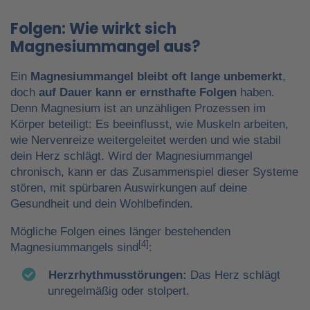
Folgen: Wie wirkt sich
Magnesiummangel aus?
Ein
Magnesiummangel bleibt oft lange unbemerkt
,
doch
auf Dauer kann er ernsthafte Folgen
haben.
Denn Magnesium ist an unzähligen Prozessen im
Körper beteiligt: Es beeinflusst, wie Muskeln arbeiten,
wie Nervenreize weitergeleitet werden und wie stabil
dein Herz schlägt. Wird der Magnesiummangel
chronisch, kann er das Zusammenspiel dieser Systeme
stören, mit spürbaren Auswirkungen auf deine
Gesundheit und dein Wohlbefinden.
Mögliche Folgen eines länger bestehenden
[4]
Magnesiummangels sind
:
Herzrhythmusstörungen:
Das Herz schlägt
unregelmäßig oder stolpert.