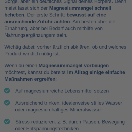
Sorge, aber ein deutliches Signal deines Körpers. Denn
meist lässt sich der
Magnesiummangel schnell
beheben
. Der erste Schritt:
bewusst auf eine
ausreichende Zufuhr achten
. Am besten über die
Ernährung, aber bei Bedarf auch mithilfe von
Nahrungsergänzungsmitteln.
Wichtig dabei: vorher ärztlich abklären, ob und welches
Produkt wirklich nötig ist.
Wenn du einen
Magnesiummangel vorbeugen
möchtest, kannst du bereits
im Alltag einige einfache
Maßnahmen ergreifen
:
Auf magnesiumreiche Lebensmittel setzen
Ausreichend trinken, idealerweise stilles Wasser
oder magnesiumhaltiges Mineralwasser
Stress reduzieren, z. B. durch Pausen, Bewegung
oder Entspannungstechniken