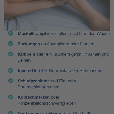
Muskelkrämpfe
, vor allem nachts in den Waden
Zuckungen
an Augenlidern oder Fingern
Kribbeln
oder ein Taubheitsgefühl in Armen und
Beinen
Innere Unruhe
, Nervosität oder Reizbarkeit
Schlafprobleme
und Ein- oder
Durchschlafstörungen
Kopfschmerzen
oder
Konzentrationsschwierigkeiten
Verdauungsprobleme
, z. B. Durchfall