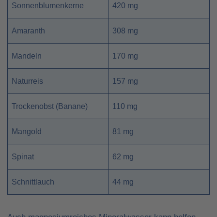
Sonnenblumenkerne
420 mg
Amaranth
308 mg
Mandeln
170 mg
Naturreis
157 mg
Trockenobst (Banane)
110 mg
Mangold
81 mg
Spinat
62 mg
Schnittlauch
44 mg